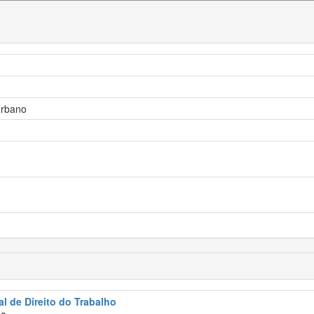
 urbano
l de Direito do Trabalho