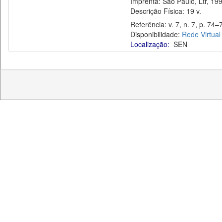
Imprenta: São Paulo, Ltr, 199
Descrição Física: 19 v.
Referência: v. 7, n. 7, p. 74–
Disponibilidade:
Rede Virtual
Localização:
SEN