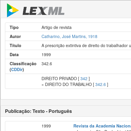
Tipo
Artigo de revista
Autor
Catharino, José Martins, 1918
Título
A prescrição extintiva de direito do trabalhador
Data
1999
Classificação
342.6
(
CDDir
)
DIREITO PRIVADO [
342
]
» DIREITO DO TRABALHO [
342.6
]
Publicação: Texto - Português
1999
Revista da Academia Naciona