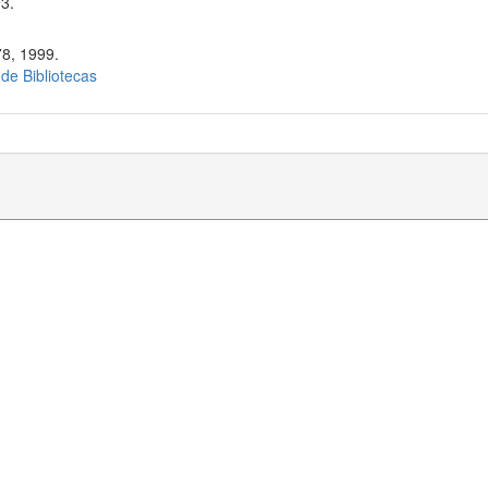
3.
78, 1999.
 de Bibliotecas