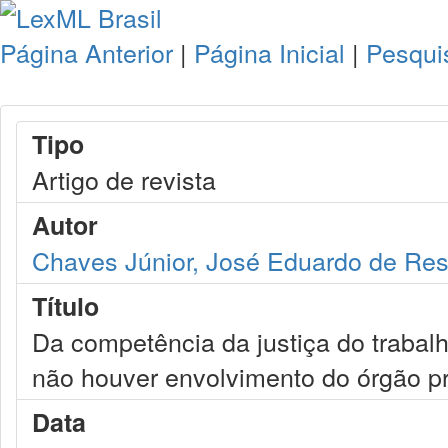
Página Anterior
|
Página Inicial
|
Pesqui
Tipo
Artigo de revista
Autor
Chaves Júnior, José Eduardo de Re
Título
Da competência da justiça do traba
não houver envolvimento do órgão pr
Data