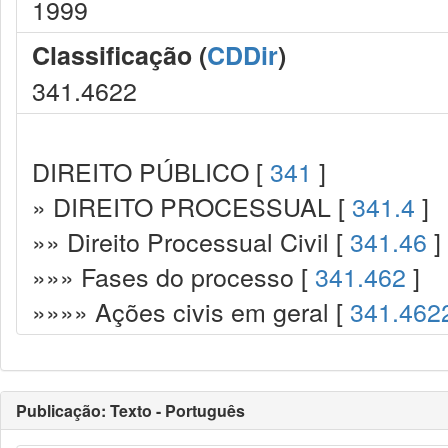
1999
Classificação (
CDDir
)
341.4622
DIREITO PÚBLICO [
341
]
» DIREITO PROCESSUAL [
341.4
]
»» Direito Processual Civil [
341.46
]
»»» Fases do processo [
341.462
]
»»»» Ações civis em geral [
341.462
Publicação: Texto - Português