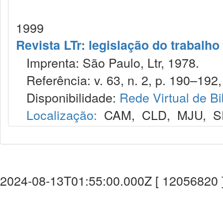
1999
Revista LTr: legislação do trabalho
Imprenta: São Paulo, Ltr, 1978.
Referência: v. 63, n. 2, p. 190–192,
Disponibilidade:
Rede Virtual de Bi
Localização:
CAM
,
CLD
,
MJU
,
S
2024-08-13T01:55:00.000Z [ 12056820 