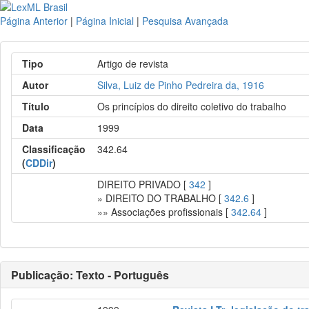
Página Anterior
|
Página Inicial
|
Pesquisa Avançada
Tipo
Artigo de revista
Autor
Silva, Luiz de Pinho Pedreira da, 1916
Título
Os princípios do direito coletivo do trabalho
Data
1999
Classificação
342.64
(
CDDir
)
DIREITO PRIVADO [
342
]
» DIREITO DO TRABALHO [
342.6
]
»» Associações profissionais [
342.64
]
Publicação: Texto - Português