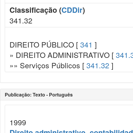
Classificação (
CDDir
)
341.32
DIREITO PÚBLICO [
341
]
» DIREITO ADMINISTRATIVO [
341.
»» Serviços Públicos [
341.32
]
Publicação: Texto - Português
1999
Direito administrativo, contabilida