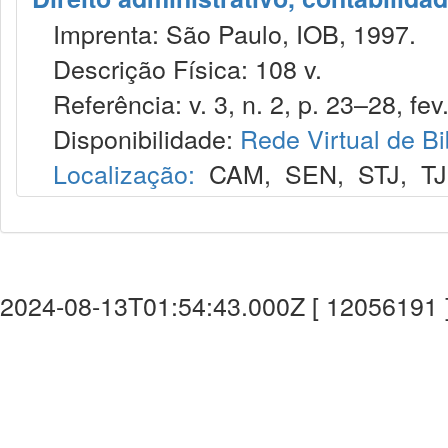
Imprenta: São Paulo, IOB, 1997.
Descrição Física: 108 v.
Referência: v. 3, n. 2, p. 23–28, fev
Disponibilidade:
Rede Virtual de Bi
Localização:
CAM
,
SEN
,
STJ
,
T
2024-08-13T01:54:43.000Z [ 12056191 