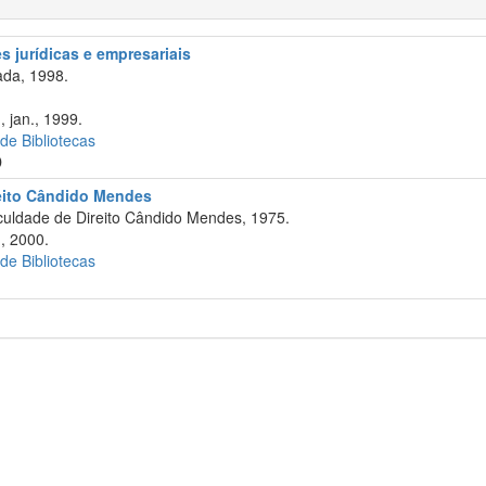
 jurídicas e empresariais
da, 1998.
, jan., 1999.
 de Bibliotecas
D
reito Cândido Mendes
culdade de Direito Cândido Mendes, 1975.
1, 2000.
 de Bibliotecas