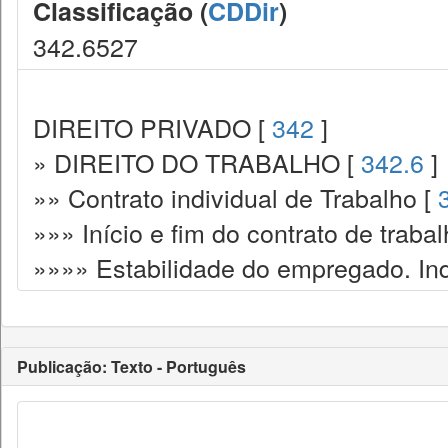
Classificação (
CDDir
)
342.6527
DIREITO PRIVADO [
342
]
» DIREITO DO TRABALHO [
342.6
]
»» Contrato individual de Trabalho [
»»» Início e fim do contrato de traba
»»»» Estabilidade do empregado. In
Publicação: Texto - Português