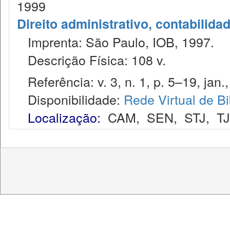
1999
Direito administrativo, contabilida
Imprenta: São Paulo, IOB, 1997.
Descrição Física: 108 v.
Referência: v. 3, n. 1, p. 5–19, jan.
Disponibilidade:
Rede Virtual de Bi
Localização:
CAM
,
SEN
,
STJ
,
T