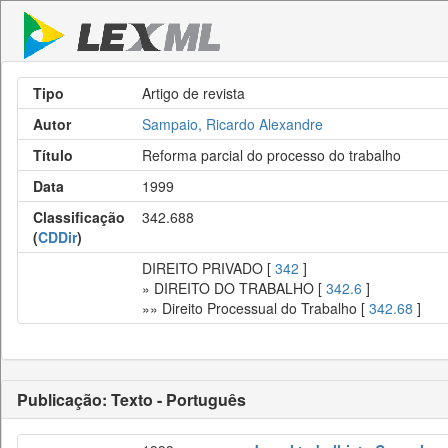
Tipo
Artigo de revista
Autor
Sampaio, Ricardo Alexandre
Título
Reforma parcial do processo do trabalho
Data
1999
Classificação
342.688
(
CDDir
)
DIREITO PRIVADO [
342
]
» DIREITO DO TRABALHO [
342.6
]
»» Direito Processual do Trabalho [
342.68
]
Publicação: Texto - Português