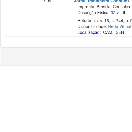
1999
Jornal trabalhista Consulex
Imprenta: Brasília, Consulex,
Descrição Física: 32 v. : il.
Referência: v. 16, n. 744, p. 5
Disponibilidade:
Rede Virtual
Localização:
CAM
,
SEN