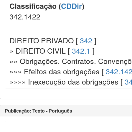
Classificação (
CDDir
)
342.1422
DIREITO PRIVADO [
342
]
» DIREITO CIVIL [
342.1
]
»» Obrigações. Contratos. Convençõ
»»» Efeitos das obrigações [
342.14
»»»» Inexecução das obrigações [
3
Publicação: Texto - Português