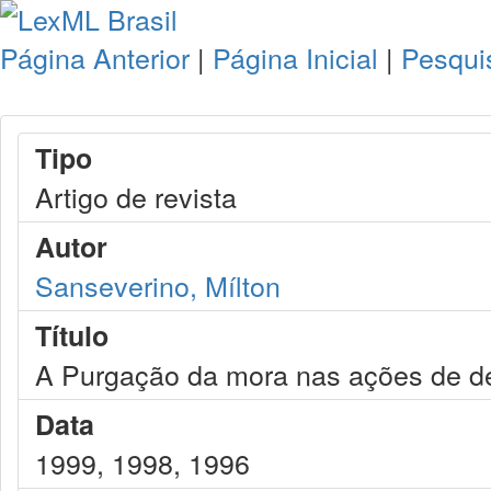
Página Anterior
|
Página Inicial
|
Pesqui
Tipo
Artigo de revista
Autor
Sanseverino, Mílton
Título
A Purgação da mora nas ações de des
Data
1999, 1998, 1996