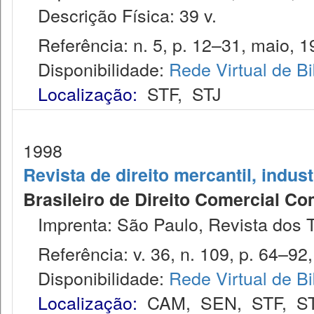
Descrição Física: 39 v.
Referência: n. 5, p. 12–31, maio, 1
Disponibilidade:
Rede Virtual de Bi
Localização:
STF
,
STJ
1998
Revista de direito mercantil, indus
Brasileiro de Direito Comercial C
Imprenta: São Paulo, Revista dos T
Referência: v. 36, n. 109, p. 64–92, 
Disponibilidade:
Rede Virtual de Bi
Localização:
CAM
,
SEN
,
STF
,
S