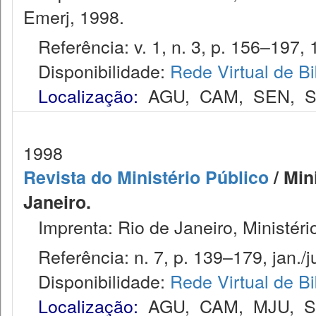
Emerj, 1998.
Referência: v. 1, n. 3, p. 156–197, 
Disponibilidade:
Rede Virtual de Bi
Localização:
AGU
,
CAM
,
SEN
,
S
1998
Revista do Ministério Público
/ Min
Janeiro.
Imprenta: Rio de Janeiro, Ministéri
Referência: n. 7, p. 139–179, jan./j
Disponibilidade:
Rede Virtual de Bi
Localização:
AGU
,
CAM
,
MJU
,