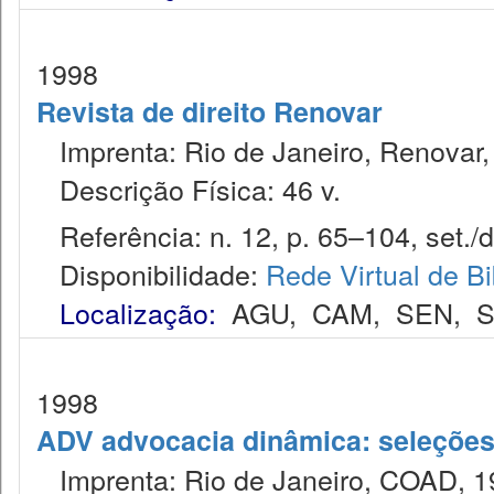
1998
Revista de direito Renovar
Imprenta: Rio de Janeiro, Renovar,
Descrição Física: 46 v.
Referência: n. 12, p. 65–104, set./d
Disponibilidade:
Rede Virtual de Bi
Localização:
AGU
,
CAM
,
SEN
,
S
1998
ADV advocacia dinâmica: seleções 
Imprenta: Rio de Janeiro, COAD, 1