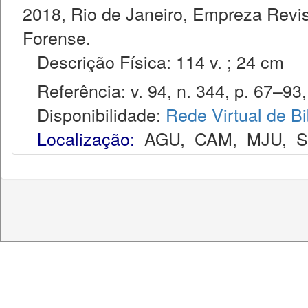
2018, Rio de Janeiro, Empreza Revis
Forense.
Descrição Física: 114 v. ; 24 cm
Referência: v. 94, n. 344, p. 67–93, 
Disponibilidade:
Rede Virtual de Bi
Localização:
AGU
,
CAM
,
MJU
,