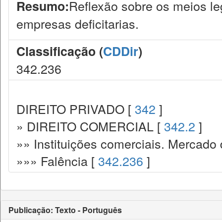
Reflexão sobre os meios le
Resumo:
empresas deficitarias.
Classificação (
CDDir
)
342.236
DIREITO PRIVADO [
342
]
» DIREITO COMERCIAL [
342.2
]
»» Instituições comerciais. Mercado 
»»» Falência [
342.236
]
Publicação: Texto - Português