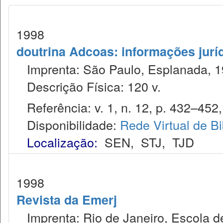
1998
doutrina Adcoas: informações jurí
Imprenta: São Paulo, Esplanada, 1
Descrição Física: 120 v.
Referência: v. 1, n. 12, p. 432–452,
Disponibilidade:
Rede Virtual de Bi
Localização:
SEN
,
STJ
,
TJD
1998
Revista da Emerj
Imprenta: Rio de Janeiro, Escola de