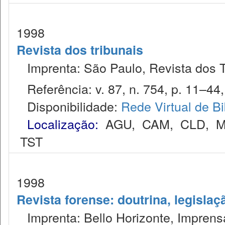
1998
Revista dos tribunais
Imprenta: São Paulo, Revista dos T
Referência: v. 87, n. 754, p. 11–44,
Disponibilidade:
Rede Virtual de Bi
Localização:
AGU
,
CAM
,
CLD
,
M
TST
1998
Revista forense: doutrina, legislaç
Imprenta: Bello Horizonte, Imprensa