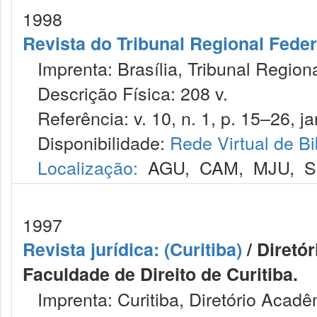
1998
Revista do Tribunal Regional Feder
Imprenta: Brasília, Tribunal Regiona
Descrição Física: 208 v.
Referência: v. 10, n. 1, p. 15–26, ja
Disponibilidade:
Rede Virtual de Bi
Localização:
AGU
,
CAM
,
MJU
,
S
1997
Revista jurídica: (Curitiba)
/ Diretó
Faculdade de Direito de Curitiba.
Imprenta: Curitiba, Diretório Acadêm