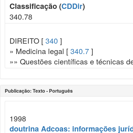
Classificação (
CDDir
)
340.78
DIREITO [
340
]
» Medicina legal [
340.7
]
»» Questões científicas e técnicas de
Publicação: Texto - Português
1998
doutrina Adcoas: informações jurí