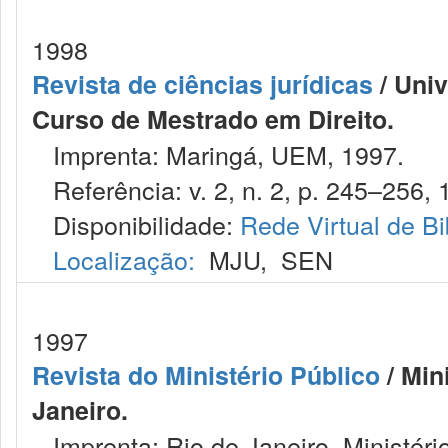
1998
Revista de ciências jurídicas
/ Uni
Curso de Mestrado em Direito.
Imprenta: Maringá, UEM, 1997.
Referência: v. 2, n. 2, p. 245–256, 
Disponibilidade:
Rede Virtual de Bi
Localização:
MJU
,
SEN
1997
Revista do Ministério Público
/ Min
Janeiro.
Imprenta: Rio de Janeiro, Ministéri