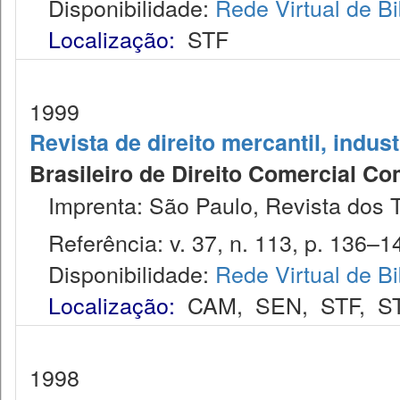
Disponibilidade:
Rede Virtual de Bi
Localização:
STF
1999
Revista de direito mercantil, indus
Brasileiro de Direito Comercial C
Imprenta: São Paulo, Revista dos T
Referência: v. 37, n. 113, p. 136–14
Disponibilidade:
Rede Virtual de Bi
Localização:
CAM
,
SEN
,
STF
,
S
1998