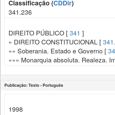
Classificação (
CDDir
)
341.236
DIREITO PÚBLICO [
341
]
» DIREITO CONSTITUCIONAL [
341
»» Soberania. Estado e Governo [
34
»»» Monarquia absoluta. Realeza. Im
Publicação: Texto - Português
1998