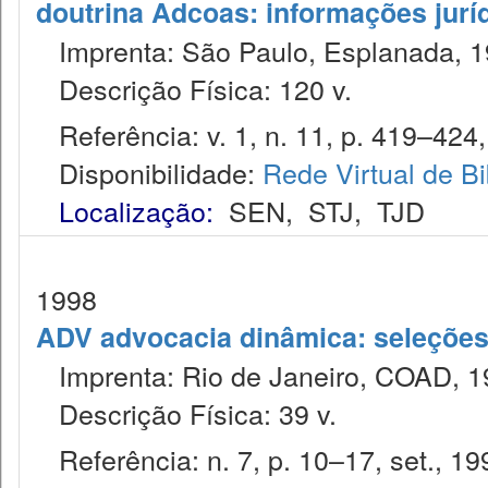
doutrina Adcoas: informações jurí
Imprenta: São Paulo, Esplanada, 1
Descrição Física: 120 v.
Referência: v. 1, n. 11, p. 419–424,
Disponibilidade:
Rede Virtual de Bi
Localização:
SEN
,
STJ
,
TJD
1998
ADV advocacia dinâmica: seleções 
Imprenta: Rio de Janeiro, COAD, 1
Descrição Física: 39 v.
Referência: n. 7, p. 10–17, set., 19