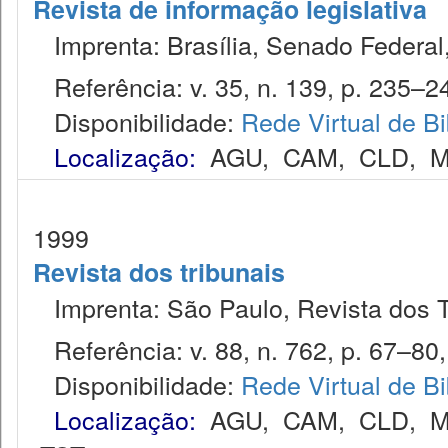
Revista de informação legislativa
Imprenta: Brasília, Senado Federal,
Referência: v. 35, n. 139, p. 235–244
Disponibilidade:
Rede Virtual de Bi
Localização:
AGU
,
CAM
,
CLD
,
M
1999
Revista dos tribunais
Imprenta: São Paulo, Revista dos T
Referência: v. 88, n. 762, p. 67–80, 
Disponibilidade:
Rede Virtual de Bi
Localização:
AGU
,
CAM
,
CLD
,
M