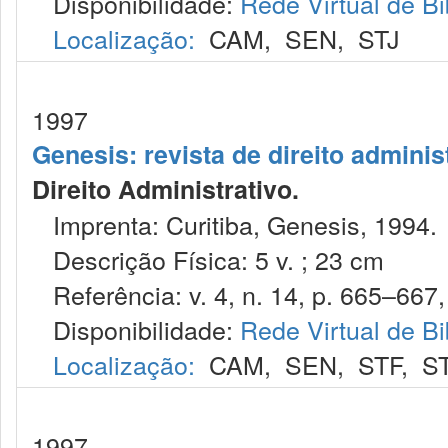
Disponibilidade:
Rede Virtual de Bi
Localização:
CAM
,
SEN
,
STJ
1997
Genesis: revista de direito adminis
Direito Administrativo.
Imprenta: Curitiba, Genesis, 1994.
Descrição Física: 5 v. ; 23 cm
Referência: v. 4, n. 14, p. 665–667, j
Disponibilidade:
Rede Virtual de Bi
Localização:
CAM
,
SEN
,
STF
,
S
1997