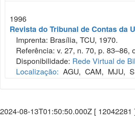
1996
Revista do Tribunal de Contas da 
Imprenta: Brasília, TCU, 1970.
Referência: v. 27, n. 70, p. 83–86, o
Disponibilidade:
Rede Virtual de Bi
Localização:
AGU
,
CAM
,
MJU
,
S
2024-08-13T01:50:50.000Z [ 12042281 