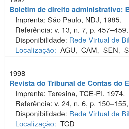
Boletim de direito administrativo: B
Imprenta: São Paulo, NDJ, 1985.
Referência: v. 13, n. 7, p. 457–459, 
Disponibilidade:
Rede Virtual de Bi
Localização:
AGU
,
CAM
,
SEN
,
S
1998
Revista do Tribunal de Contas do E
Imprenta: Teresina, TCE-PI, 1974.
Referência: v. 24, n. 6, p. 150–155, 
Disponibilidade:
Rede Virtual de Bi
Localização:
TCD