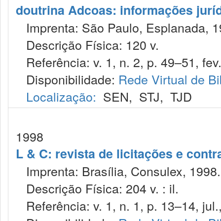
doutrina Adcoas: informações jurí
Imprenta: São Paulo, Esplanada, 1
Descrição Física: 120 v.
Referência: v. 1, n. 2, p. 49–51, fev
Disponibilidade:
Rede Virtual de Bi
Localização:
SEN
,
STJ
,
TJD
1998
L & C: revista de licitações e contr
Imprenta: Brasília, Consulex, 1998.
Descrição Física: 204 v. : il.
Referência: v. 1, n. 1, p. 13–14, jul.