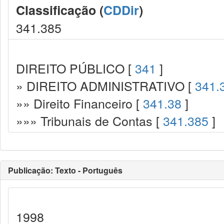
Classificação (
CDDir
)
341.385
DIREITO PÚBLICO [
341
]
» DIREITO ADMINISTRATIVO [
341.
»» Direito Financeiro [
341.38
]
»»» Tribunais de Contas [
341.385
]
Publicação: Texto - Português
1998