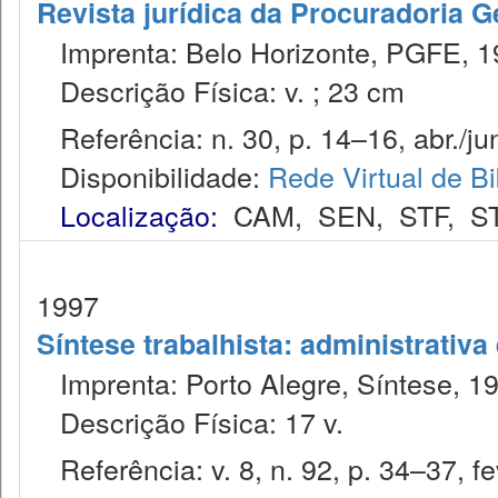
Revista jurídica da Procuradoria 
Imprenta: Belo Horizonte, PGFE, 1
Descrição Física: v. ; 23 cm
Referência: n. 30, p. 14–16, abr./ju
Disponibilidade:
Rede Virtual de Bi
Localização:
CAM
,
SEN
,
STF
,
S
1997
Síntese trabalhista: administrativa
Imprenta: Porto Alegre, Síntese, 1
Descrição Física: 17 v.
Referência: v. 8, n. 92, p. 34–37, fe