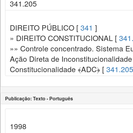
341.205
DIREITO PÚBLICO [
341
]
» DIREITO CONSTITUCIONAL [
341
»» Controle concentrado. Sistema Eu
Ação Direta de Inconstitucionalidade
Constitucionalidade ﴾ADC﴿ [
341.20
Publicação: Texto - Português
1998