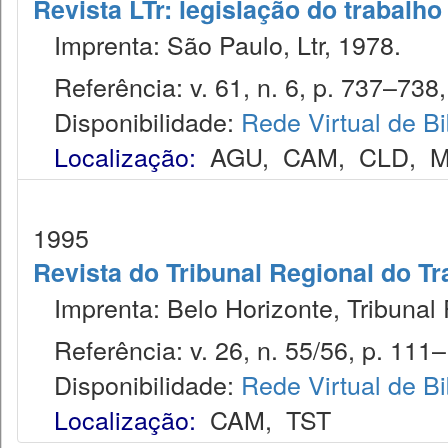
Revista LTr: legislação do trabalho
Imprenta: São Paulo, Ltr, 1978.
Referência: v. 61, n. 6, p. 737–738, 
Disponibilidade:
Rede Virtual de Bi
Localização:
AGU
,
CAM
,
CLD
,
M
1995
Revista do Tribunal Regional do Tr
Imprenta: Belo Horizonte, Tribunal 
Referência: v. 26, n. 55/56, p. 111–1
Disponibilidade:
Rede Virtual de Bi
Localização:
CAM
,
TST