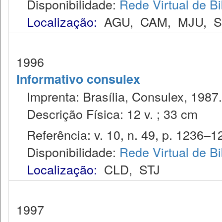
Disponibilidade:
Rede Virtual de Bi
Localização:
AGU
,
CAM
,
MJU
,
1996
Informativo consulex
Imprenta: Brasília, Consulex, 1987.
Descrição Física: 12 v. ; 33 cm
Referência: v. 10, n. 49, p. 1236–12
Disponibilidade:
Rede Virtual de Bi
Localização:
CLD
,
STJ
1997