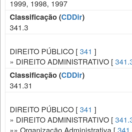
1999, 1998, 1997
Classificação (
CDDir
)
341.3
DIREITO PÚBLICO [
341
]
» DIREITO ADMINISTRATIVO [
341.
Classificação (
CDDir
)
341.31
DIREITO PÚBLICO [
341
]
» DIREITO ADMINISTRATIVO [
341.
»» Organização Administrativa [
341