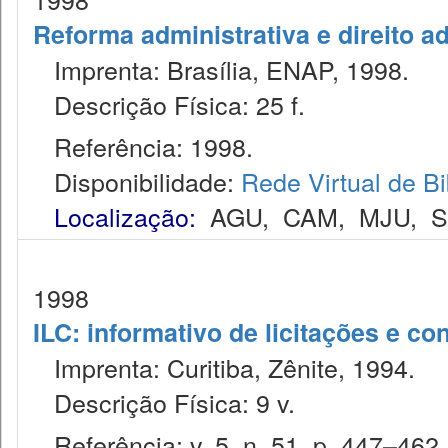
Reforma administrativa e direito a
Imprenta: Brasília, ENAP, 1998.
Descrição Física: 25 f.
Referência: 1998.
Disponibilidade:
Rede Virtual de Bi
Localização:
AGU
,
CAM
,
MJU
,
1998
ILC: informativo de licitações e co
Imprenta: Curitiba, Zênite, 1994.
Descrição Física: 9 v.
Referência: v. 5, n. 51, p. 447–462,