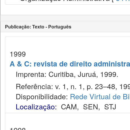
Publicação: Texto - Português
1999
A & C: revista de direito administr
Imprenta: Curitiba, Juruá, 1999.
Referência: v. 1, n. 1, p. 23–48, 19
Disponibilidade:
Rede Virtual de Bi
Localização:
CAM
,
SEN
,
STJ
1998