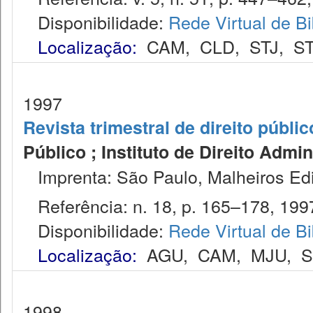
Disponibilidade:
Rede Virtual de Bi
Localização:
CAM
,
CLD
,
STJ
,
S
1997
Revista trimestral de direito públic
Público ; Instituto de Direito Admin
Imprenta: São Paulo, Malheiros Edi
Referência: n. 18, p. 165–178, 199
Disponibilidade:
Rede Virtual de Bi
Localização:
AGU
,
CAM
,
MJU
,
1998