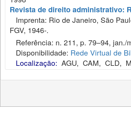
Revista de direito administrativo:
Imprenta: Rio de Janeiro, São Paulo
FGV, 1946-.
Referência: n. 211, p. 79–94, jan./m
Disponibilidade:
Rede Virtual de Bi
Localização:
AGU
,
CAM
,
CLD
,
M