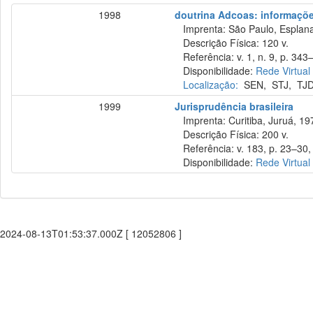
1998
doutrina Adcoas: informações
Imprenta: São Paulo, Esplana
Descrição Física: 120 v.
Referência: v. 1, n. 9, p. 343–
Disponibilidade:
Rede Virtual
Localização:
SEN
,
STJ
,
TJ
1999
Jurisprudência brasileira
Imprenta: Curitiba, Juruá, 19
Descrição Física: 200 v.
Referência: v. 183, p. 23–30,
Disponibilidade:
Rede Virtual
2024-08-13T01:53:37.000Z [ 12052806 ]