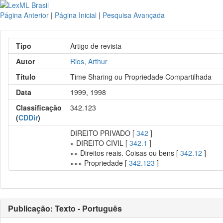
Página Anterior
|
Página Inicial
|
Pesquisa Avançada
Tipo
Artigo de revista
Autor
Rios, Arthur
Título
Time Sharing ou Propriedade Compartilhada
Data
1999, 1998
Classificação
342.123
(
CDDir
)
DIREITO PRIVADO [
342
]
» DIREITO CIVIL [
342.1
]
»» Direitos reais. Coisas ou bens [
342.12
]
»»» Propriedade [
342.123
]
Publicação: Texto - Português