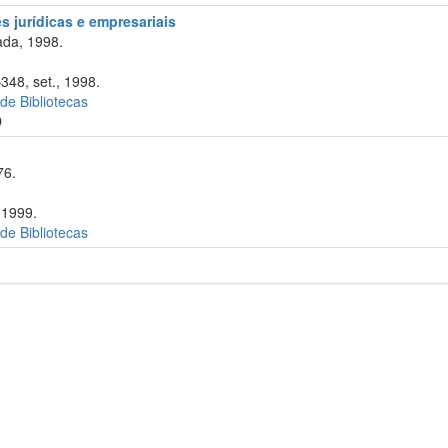
 jurídicas e empresariais
da, 1998.
348, set., 1998.
 de Bibliotecas
D
76.
 1999.
 de Bibliotecas