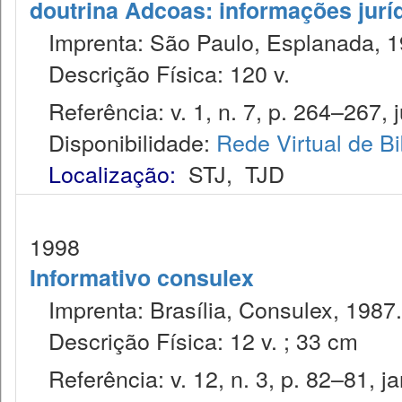
doutrina Adcoas: informações jurí
Imprenta: São Paulo, Esplanada, 1
Descrição Física: 120 v.
Referência: v. 1, n. 7, p. 264–267, j
Disponibilidade:
Rede Virtual de Bi
Localização:
STJ
,
TJD
1998
Informativo consulex
Imprenta: Brasília, Consulex, 1987.
Descrição Física: 12 v. ; 33 cm
Referência: v. 12, n. 3, p. 82–81, ja