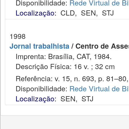
Disponibilidade:
Rede Virtual de Bi
Localização:
CLD
,
SEN
,
STJ
1998
Jornal trabalhista
/ Centro de Asses
Imprenta: Brasília, CAT, 1984.
Descrição Física: 16 v. ; 32 cm
Referência: v. 15, n. 693, p. 81–80, 
Disponibilidade:
Rede Virtual de Bi
Localização:
SEN
,
STJ