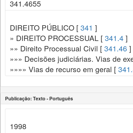
341.4655
DIREITO PÚBLICO [
341
]
» DIREITO PROCESSUAL [
341.4
]
»» Direito Processual Civil [
341.46
]
»»» Decisões judiciárias. Vias de ex
»»»» Vias de recurso em geral [
341
Publicação: Texto - Português
1998