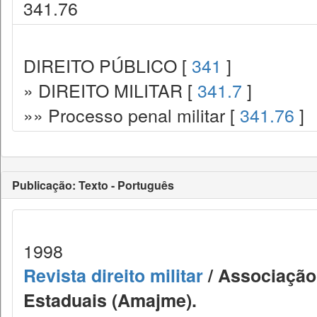
341.76
DIREITO PÚBLICO [
341
]
» DIREITO MILITAR [
341.7
]
»» Processo penal militar [
341.76
]
Publicação: Texto - Português
1998
Revista direito militar
/ Associação 
Estaduais (Amajme).