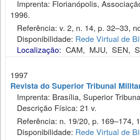
Imprenta: Florianópolis, Associação
1996.
Referência: v. 2, n. 14, p. 32–33, no
Disponibilidade:
Rede Virtual de Bi
Localização:
CAM
,
MJU
,
SEN
,
S
1997
Revista do Superior Tribunal Milita
Imprenta: Brasília, Superior Tribunal
Descrição Física: 21 v.
Referência: n. 19/20, p. 169–174, 
Disponibilidade:
Rede Virtual de Bi