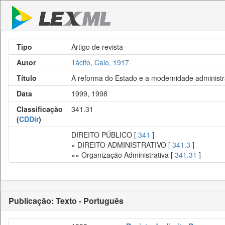
Tipo
Artigo de revista
Autor
Tácito, Caio, 1917
Título
A reforma do Estado e a modernidade administr
Data
1999, 1998
Classificação
341.31
(
CDDir
)
DIREITO PÚBLICO [
341
]
» DIREITO ADMINISTRATIVO [
341.3
]
»» Organização Administrativa [
341.31
]
Publicação: Texto - Português