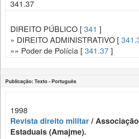
341.37
DIREITO PÚBLICO [
341
]
» DIREITO ADMINISTRATIVO [
341.
»» Poder de Polícia [
341.37
]
Publicação: Texto - Português
1998
Revista direito militar
/ Associação 
Estaduais (Amajme).