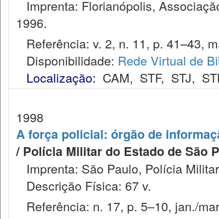
Imprenta: Florianópolis, Associação
1996.
Referência: v. 2, n. 11, p. 41–43, ma
Disponibilidade:
Rede Virtual de Bi
Localização:
CAM
,
STF
,
STJ
,
ST
1998
A força policial: órgão de informaçã
/ Polícia Militar do Estado de São 
Imprenta: São Paulo, Polícia Milita
Descrição Física: 67 v.
Referência: n. 17, p. 5–10, jan./mar