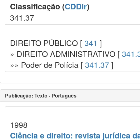
Classificação (
CDDir
)
341.37
DIREITO PÚBLICO [
341
]
» DIREITO ADMINISTRATIVO [
341.
»» Poder de Polícia [
341.37
]
Publicação: Texto - Português
1998
Ciência e direito: revista jurídica 