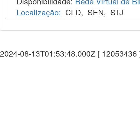
Disponibilidade:
Rede Virtual de Bi
Localização:
CLD
,
SEN
,
STJ
2024-08-13T01:53:48.000Z [ 12053436 