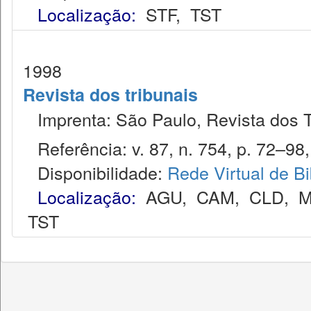
Localização:
STF
,
TST
1998
Revista dos tribunais
Imprenta: São Paulo, Revista dos T
Referência: v. 87, n. 754, p. 72–98,
Disponibilidade:
Rede Virtual de Bi
Localização:
AGU
,
CAM
,
CLD
,
M
TST