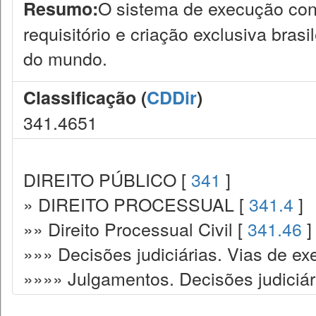
O sistema de execução cont
Resumo:
requisitório e criação exclusiva bra
do mundo.
Classificação (
CDDir
)
341.4651
DIREITO PÚBLICO [
341
]
» DIREITO PROCESSUAL [
341.4
]
»» Direito Processual Civil [
341.46
]
»»» Decisões judiciárias. Vias de ex
»»»» Julgamentos. Decisões judiciár