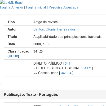
Página Anterior
|
Página Inicial
|
Pesquisa Avançada
Tipo
Artigo de revista
Autor
Santos, Otoniel Ferreira dos
Título
A aplicabilidade dos princípios constitucionais
Data
2000, 1998
Classificação
341.24
(
CDDir
)
DIREITO PÚBLICO [
341
]
» DIREITO CONSTITUCIONAL [
341.2
]
»» Constituições [
341.24
]
Publicação: Texto - Português