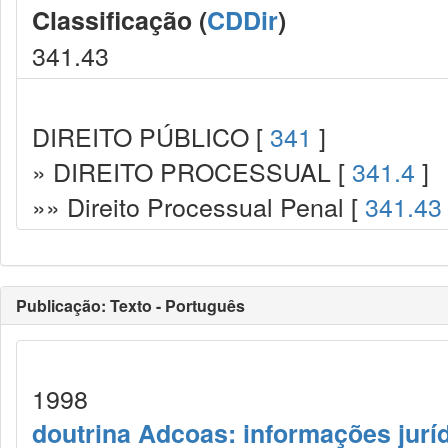
Classificação (
CDDir
)
341.43
DIREITO PÚBLICO [
341
]
» DIREITO PROCESSUAL [
341.4
]
»» Direito Processual Penal [
341.43
Publicação: Texto - Português
1998
doutrina Adcoas: informações jurí