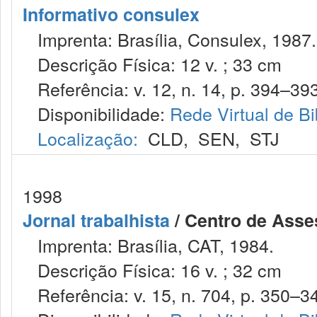
Informativo consulex
Imprenta: Brasília, Consulex, 1987.
Descrição Física: 12 v. ; 33 cm
Referência: v. 12, n. 14, p. 394–393
Disponibilidade:
Rede Virtual de Bi
Localização:
CLD
,
SEN
,
STJ
1998
Jornal trabalhista
/ Centro de Asses
Imprenta: Brasília, CAT, 1984.
Descrição Física: 16 v. ; 32 cm
Referência: v. 15, n. 704, p. 350–34