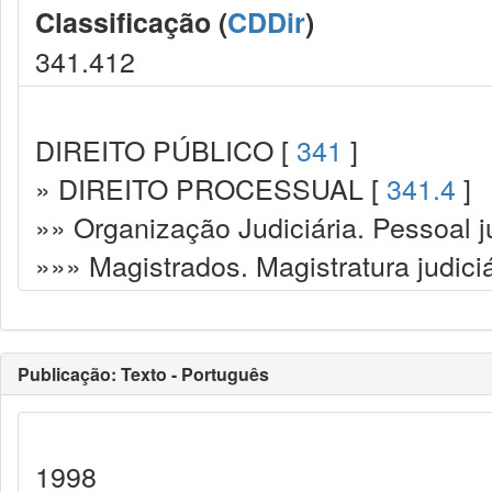
Classificação (
CDDir
)
341.412
DIREITO PÚBLICO [
341
]
» DIREITO PROCESSUAL [
341.4
]
»» Organização Judiciária. Pessoal ju
»»» Magistrados. Magistratura judiciá
Publicação: Texto - Português
1998