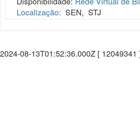
Disponibilidade:
Rede Virtual de Bi
Localização:
SEN
,
STJ
2024-08-13T01:52:36.000Z [ 12049341 