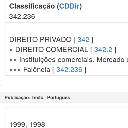
Classificação (
CDDir
)
342.236
DIREITO PRIVADO [
342
]
» DIREITO COMERCIAL [
342.2
]
»» Instituições comerciais. Mercado 
»»» Falência [
342.236
]
Publicação: Texto - Português
1999, 1998