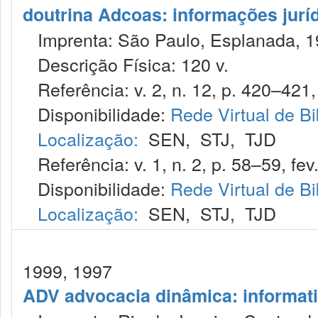
doutrina Adcoas: informações jurí
Imprenta: São Paulo, Esplanada, 1
Descrição Física: 120 v.
Referência: v. 2, n. 12, p. 420–421,
Disponibilidade:
Rede Virtual de Bi
Localização:
SEN
,
STJ
,
TJD
Referência: v. 1, n. 2, p. 58–59, fev
Disponibilidade:
Rede Virtual de Bi
Localização:
SEN
,
STJ
,
TJD
1999, 1997
ADV advocacia dinâmica: informat