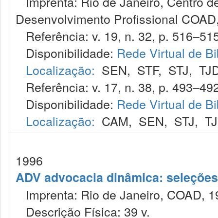
Imprenta: Rio de Janeiro, Centro de
Desenvolvimento Profissional COAD,
Referência: v. 19, n. 32, p. 516–515
Disponibilidade:
Rede Virtual de Bi
Localização:
SEN
,
STF
,
STJ
,
TJ
Referência: v. 17, n. 38, p. 493–492
Disponibilidade:
Rede Virtual de Bi
Localização:
CAM
,
SEN
,
STJ
,
T
1996
ADV advocacia dinâmica: seleções 
Imprenta: Rio de Janeiro, COAD, 1
Descrição Física: 39 v.