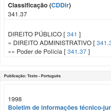
Classificação (
CDDir
)
341.37
DIREITO PÚBLICO [
341
]
» DIREITO ADMINISTRATIVO [
341.
»» Poder de Polícia [
341.37
]
Publicação: Texto - Português
1998
Boletim de informações técnico-jur