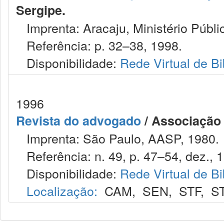
Sergipe.
Imprenta: Aracaju, Ministério Públi
Referência: p. 32–38, 1998.
Disponibilidade:
Rede Virtual de Bi
1996
Revista do advogado
/ Associação
Imprenta: São Paulo, AASP, 1980.
Referência: n. 49, p. 47–54, dez., 
Disponibilidade:
Rede Virtual de Bi
Localização:
CAM
,
SEN
,
STF
,
S