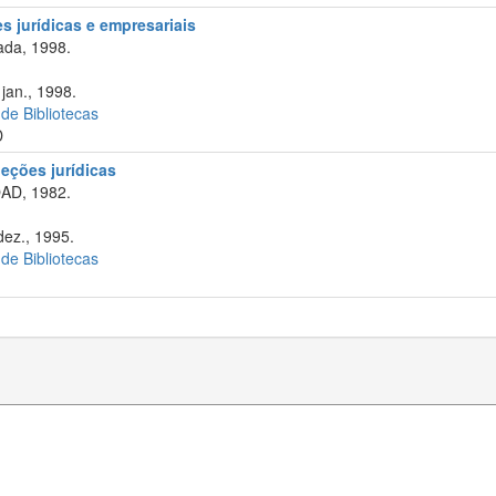
s jurídicas e empresariais
ada, 1998.
 jan., 1998.
 de Bibliotecas
D
eções jurídicas
OAD, 1982.
dez., 1995.
 de Bibliotecas