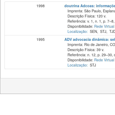
1998
doutrina Adcoas: informaçõe
Imprenta: São Paulo, Esplan
Descrição Física: 120 v.
Referência: v. 1, n. 1, p. 7–8,
Disponibilidade:
Rede Virtual
Localização:
SEN
,
STJ
,
TJ
1995
ADV advocacia dinâmica: sel
Imprenta: Rio de Janeiro, C
Descrição Física: 39 v.
Referência: n. 12, p. 29–30, 
Disponibilidade:
Rede Virtual
Localização:
STJ