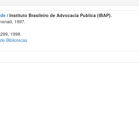
ade
/ Instituto Brasileiro de Advocacia Publica (IBAP).
monad, 1997.
–299, 1998.
 de Bibliotecas