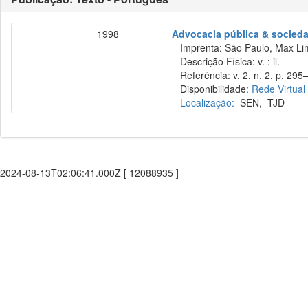
1998
Advocacia pública & socied
Imprenta: São Paulo, Max Li
Descrição Física: v. : il.
Referência: v. 2, n. 2, p. 295
Disponibilidade:
Rede Virtual
Localização:
SEN
,
TJD
2024-08-13T02:06:41.000Z [ 12088935 ]