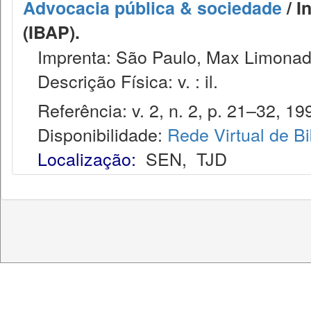
Advocacia pública & sociedade
/ I
(IBAP).
Imprenta: São Paulo, Max Limonad
Descrição Física: v. : il.
Referência: v. 2, n. 2, p. 21–32, 19
Disponibilidade:
Rede Virtual de Bi
Localização:
SEN
,
TJD