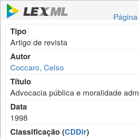
Página 
Tipo
Artigo de revista
Autor
Coccaro, Celso
Título
Advocacia pública e moralidade admi
Data
1998
Classificação (
CDDir
)