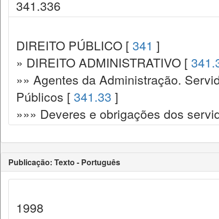
341.336
DIREITO PÚBLICO [
341
]
» DIREITO ADMINISTRATIVO [
341.
»» Agentes da Administração. Servid
Públicos [
341.33
]
»»» Deveres e obrigações dos servi
Publicação: Texto - Português
1998