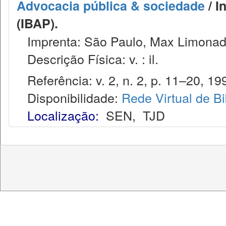
Advocacia pública & sociedade
/ I
(IBAP).
Imprenta: São Paulo, Max Limonad
Descrição Física: v. : il.
Referência: v. 2, n. 2, p. 11–20, 19
Disponibilidade:
Rede Virtual de Bi
Localização:
SEN
,
TJD