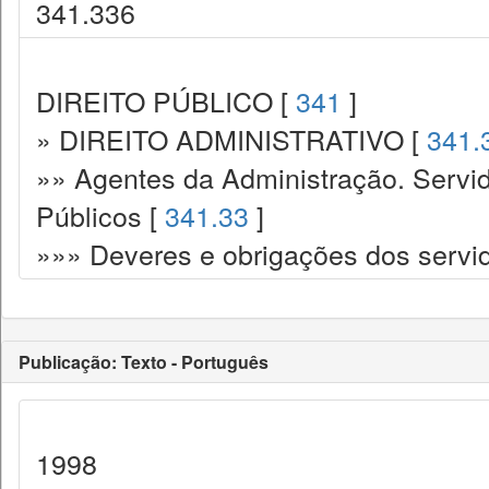
341.336
DIREITO PÚBLICO [
341
]
» DIREITO ADMINISTRATIVO [
341.
»» Agentes da Administração. Servid
Públicos [
341.33
]
»»» Deveres e obrigações dos servi
Publicação: Texto - Português
1998