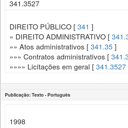
341.3527
DIREITO PÚBLICO [
341
]
» DIREITO ADMINISTRATIVO [
341.
»» Atos administrativos [
341.35
]
»»» Contratos administrativos [
341.
»»»» Licitações em geral [
341.3527
Publicação: Texto - Português
1998