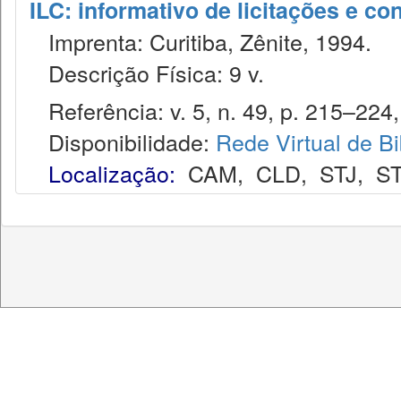
ILC: informativo de licitações e co
Imprenta: Curitiba, Zênite, 1994.
Descrição Física: 9 v.
Referência: v. 5, n. 49, p. 215–224,
Disponibilidade:
Rede Virtual de Bi
Localização:
CAM
,
CLD
,
STJ
,
S