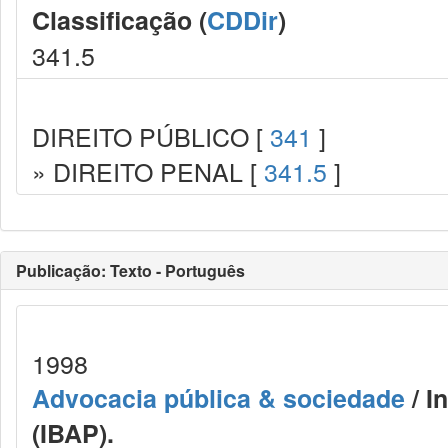
Classificação (
CDDir
)
341.5
DIREITO PÚBLICO [
341
]
» DIREITO PENAL [
341.5
]
Publicação: Texto - Português
1998
Advocacia pública & sociedade
/ I
(IBAP).