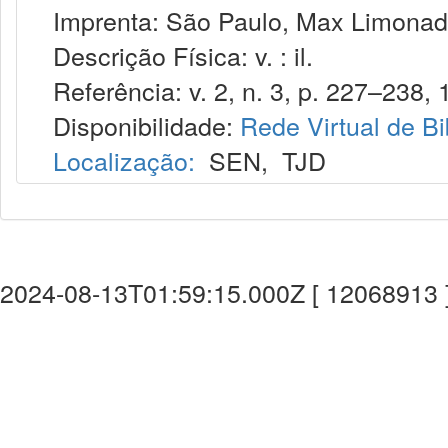
Imprenta: São Paulo, Max Limonad
Descrição Física: v. : il.
Referência: v. 2, n. 3, p. 227–238, 
Disponibilidade:
Rede Virtual de Bi
Localização:
SEN
,
TJD
2024-08-13T01:59:15.000Z [ 12068913 