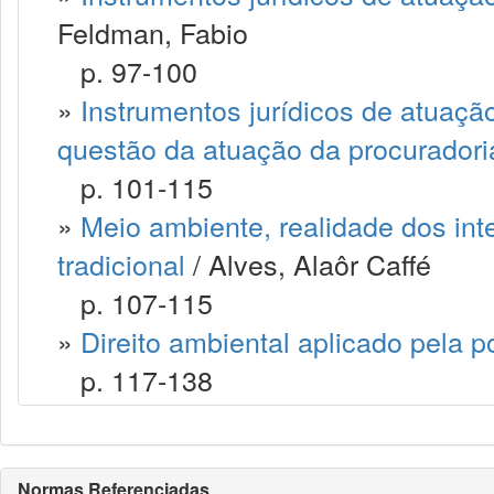
Feldman, Fabio
p. 97-100
»
Instrumentos jurídicos de atuaçã
questão da atuação da procuradori
p. 101-115
»
Meio ambiente, realidade dos inte
tradicional
/ Alves, Alaôr Caffé
p. 107-115
»
Direito ambiental aplicado pela pol
p. 117-138
Normas Referenciadas