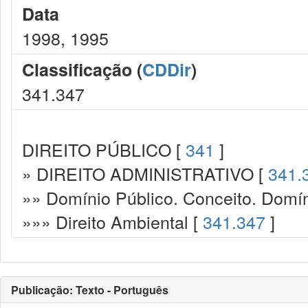
Data
1998, 1995
Classificação (
CDDir
)
341.347
DIREITO PÚBLICO [
341
]
» DIREITO ADMINISTRATIVO [
341.
»» Domínio Público. Conceito. Domín
»»» Direito Ambiental [
341.347
]
Publicação: Texto - Português