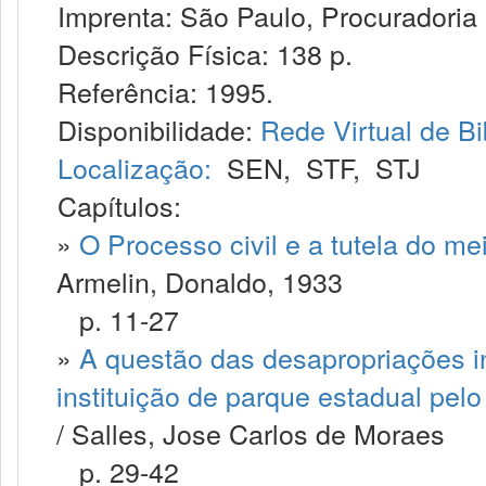
Imprenta: São Paulo, Procuradoria 
Descrição Física: 138 p.
Referência: 1995.
Disponibilidade:
Rede Virtual de Bi
Localização:
SEN
,
STF
,
STJ
Capítulos:
»
O Processo civil e a tutela do me
Armelin, Donaldo, 1933
p. 11-27
»
A questão das desapropriações i
instituição de parque estadual pel
/ Salles, Jose Carlos de Moraes
p. 29-42