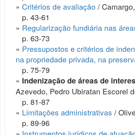
»
Critérios de avaliação
/ Camargo, 
p. 43-61
»
Regularização fundiária nas área
p. 63-73
»
Pressupostos e critérios de inde
na propriedade privada, na preserv
p. 75-79
»
Indenização de áreas de interes
Azevedo, Pedro Ubiratan Escorel d
p. 81-87
»
Limitações administrativas
/ Oliv
p. 89-96
»
Instrumentos jurídicos de atuaçã