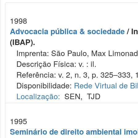
1998
Advocacia pública & sociedade
/ I
(IBAP).
Imprenta: São Paulo, Max Limonad
Descrição Física: v. : il.
Referência: v. 2, n. 3, p. 325–333, 
Disponibilidade:
Rede Virtual de Bi
Localização:
SEN
,
TJD
1995
Seminário de direito ambiental imob