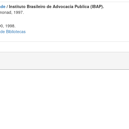
ade
/ Instituto Brasileiro de Advocacia Publica (IBAP).
monad, 1997.
90, 1998.
 de Bibliotecas