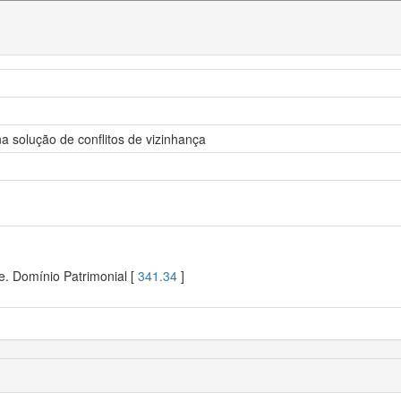
na solução de conflitos de vizinhança
e. Domínio Patrimonial [
341.34
]