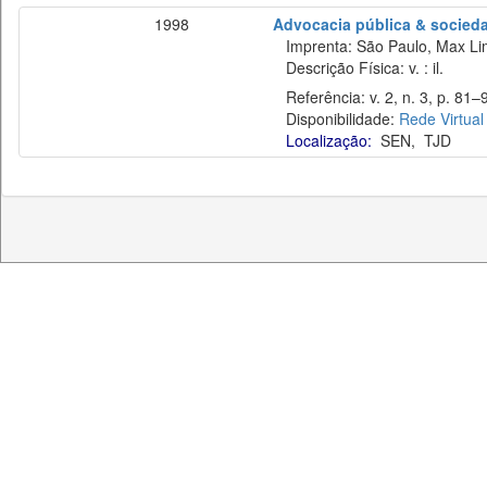
1998
Advocacia pública & socied
Imprenta: São Paulo, Max Li
Descrição Física: v. : il.
Referência: v. 2, n. 3, p. 81–
Disponibilidade:
Rede Virtual
Localização:
SEN
,
TJD