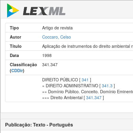
Tipo
Artigo de revista
Autor
Coccaro, Celso
Título
Aplicação de instrumentos do direito ambiental 
Data
1998
Classificação
341.347
(
CDDir
)
DIREITO PÚBLICO [
341
]
» DIREITO ADMINISTRATIVO [
341.3
]
»» Domínio Público. Conceito. Domínio Eminent
»»» Direito Ambiental [
341.347
]
Publicação: Texto - Português