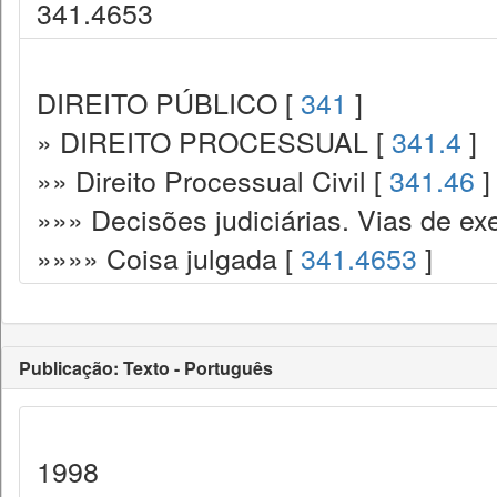
341.4653
DIREITO PÚBLICO [
341
]
» DIREITO PROCESSUAL [
341.4
]
»» Direito Processual Civil [
341.46
]
»»» Decisões judiciárias. Vias de ex
»»»» Coisa julgada [
341.4653
]
Publicação: Texto - Português
1998