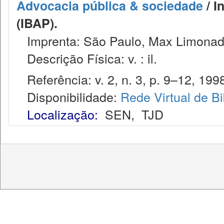
Advocacia pública & sociedade
/ I
(IBAP).
Imprenta: São Paulo, Max Limonad
Descrição Física: v. : il.
Referência: v. 2, n. 3, p. 9–12, 199
Disponibilidade:
Rede Virtual de Bi
Localização:
SEN
,
TJD