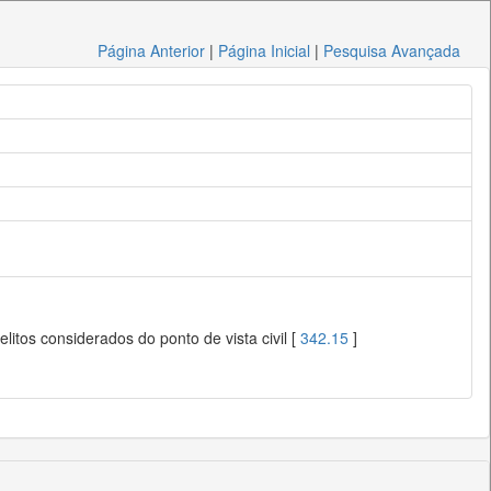
Página Anterior
|
Página Inicial
|
Pesquisa Avançada
litos considerados do ponto de vista civil [
342.15
]