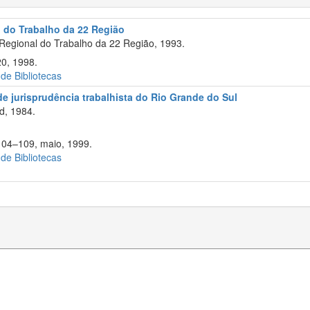
l do Trabalho da 22 Região
Regional do Trabalho da 22 Região, 1993.
20, 1998.
 de Bibliotecas
 de jurisprudência trabalhista do Rio Grande do Sul
d, 1984.
 104–109, maio, 1999.
 de Bibliotecas