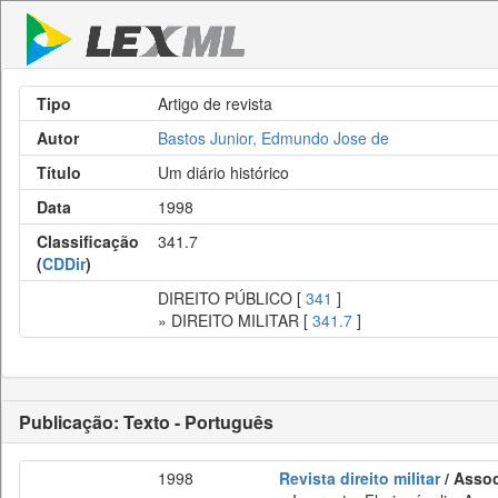
Tipo
Artigo de revista
Autor
Bastos Junior, Edmundo Jose de
Título
Um diário histórico
Data
1998
Classificação
341.7
(
CDDir
)
DIREITO PÚBLICO [
341
]
» DIREITO MILITAR [
341.7
]
Publicação: Texto - Português
1998
Revista direito militar
/ Assoc