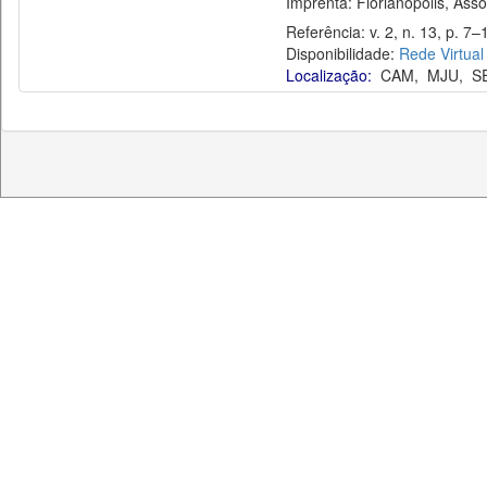
Imprenta: Florianópolis, Assoc
Referência: v. 2, n. 13, p. 7–1
Disponibilidade:
Rede Virtual
Localização:
CAM
,
MJU
,
S