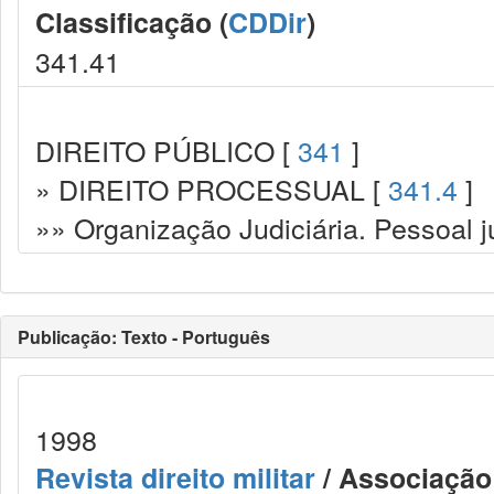
Classificação (
CDDir
)
341.41
DIREITO PÚBLICO [
341
]
» DIREITO PROCESSUAL [
341.4
]
»» Organização Judiciária. Pessoal ju
Publicação: Texto - Português
1998
Revista direito militar
/ Associação 