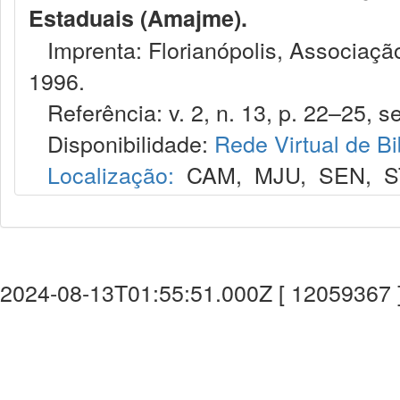
Estaduais (Amajme).
Imprenta: Florianópolis, Associação
1996.
Referência: v. 2, n. 13, p. 22–25, se
Disponibilidade:
Rede Virtual de Bi
Localização:
CAM
,
MJU
,
SEN
,
S
2024-08-13T01:55:51.000Z [ 12059367 