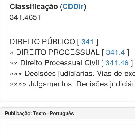
Classificação (
CDDir
)
341.4651
DIREITO PÚBLICO [
341
]
» DIREITO PROCESSUAL [
341.4
]
»» Direito Processual Civil [
341.46
]
»»» Decisões judiciárias. Vias de ex
»»»» Julgamentos. Decisões judiciár
Publicação: Texto - Português