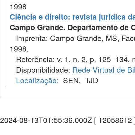
1998
Ciência e direito: revista jurídica 
Campo Grande. Departamento de Ci
Imprenta: Campo Grande, MS, Facu
1998.
Referência: v. 1, n. 2, p. 125–134, n
Disponibilidade:
Rede Virtual de Bi
Localização:
SEN
,
TJD
2024-08-13T01:55:36.000Z [ 12058612 