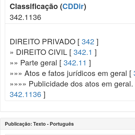
Classificação (
CDDir
)
342.1136
DIREITO PRIVADO [
342
]
» DIREITO CIVIL [
342.1
]
»» Parte geral [
342.11
]
»»» Atos e fatos jurídicos em geral [
»»»» Publicidade dos atos em geral. 
342.1136
]
Publicação: Texto - Português