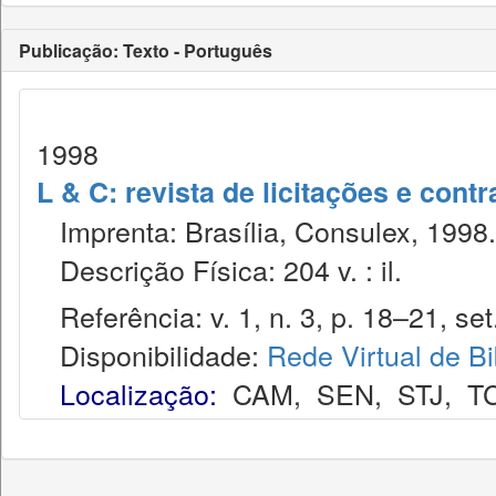
Publicação: Texto - Português
1998
L & C: revista de licitações e contr
Imprenta: Brasília, Consulex, 1998.
Descrição Física: 204 v. : il.
Referência: v. 1, n. 3, p. 18–21, set
Disponibilidade:
Rede Virtual de Bi
Localização:
CAM
,
SEN
,
STJ
,
T