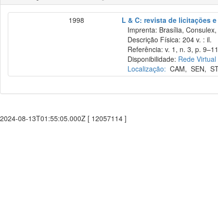
1998
L & C: revista de licitações 
Imprenta: Brasília, Consulex,
Descrição Física: 204 v. : il.
Referência: v. 1, n. 3, p. 9–11
Disponibilidade:
Rede Virtual
Localização:
CAM
,
SEN
,
S
2024-08-13T01:55:05.000Z [ 12057114 ]