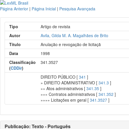
Página Anterior
|
Página Inicial
|
Pesquisa Avançada
Tipo
Artigo de revista
Autor
Avila, Gilda M. A. Magalhães de Brito
Título
Anulação e revogação de licitaçã
Data
1998
Classificação
341.3527
(
CDDir
)
DIREITO PÚBLICO [
341
]
» DIREITO ADMINISTRATIVO [
341.3
]
»» Atos administrativos [
341.35
]
»»» Contratos administrativos [
341.352
]
»»»» Licitações em geral [
341.3527
]
Publicação: Texto - Português