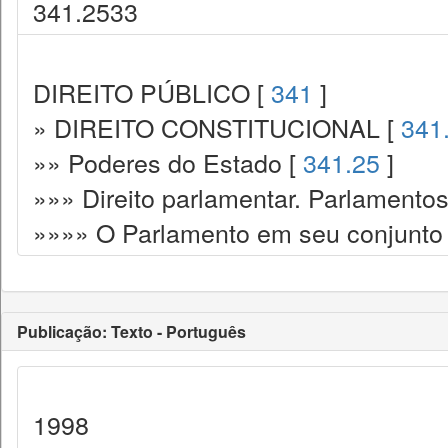
341.2533
DIREITO PÚBLICO [
341
]
» DIREITO CONSTITUCIONAL [
341
»» Poderes do Estado [
341.25
]
»»» Direito parlamentar. Parlamento
»»»» O Parlamento em seu conjunto
Publicação: Texto - Português
1998