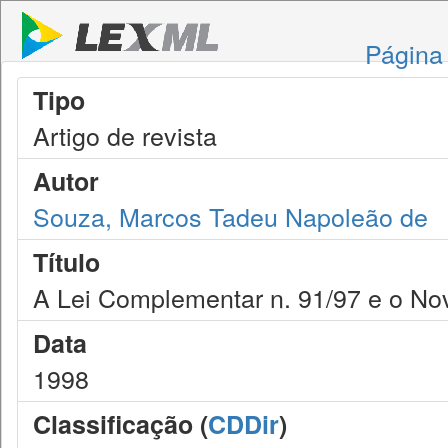
Página 
Tipo
Artigo de revista
Autor
Souza, Marcos Tadeu Napoleão de
Título
A Lei Complementar n. 91/97 e o N
Data
1998
Classificação (
CDDir
)