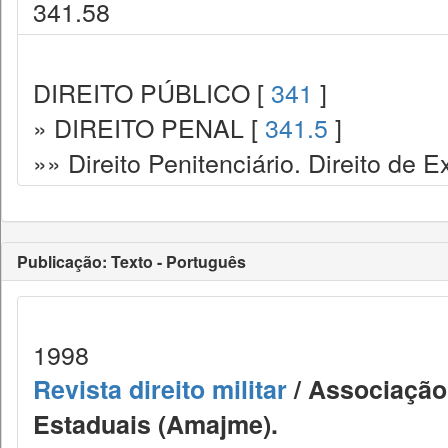
341.58
DIREITO PÚBLICO [
341
]
» DIREITO PENAL [
341.5
]
»» Direito Penitenciário. Direito de
Publicação: Texto - Português
1998
Revista direito militar
/ Associação 
Estaduais (Amajme).