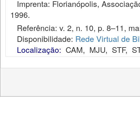
Imprenta: Florianópolis, Associação
1996.
Referência: v. 2, n. 10, p. 8–11, mar
Disponibilidade:
Rede Virtual de Bi
Localização:
CAM
,
MJU
,
STF
,
S