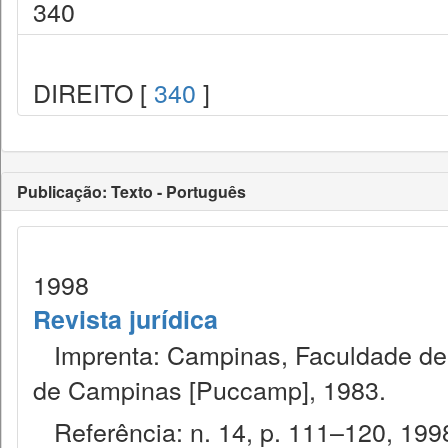
340
DIREITO [
340
]
Publicação: Texto - Português
1998
Revista jurídica
Imprenta: Campinas, Faculdade de Di
de Campinas [Puccamp], 1983.
Referência: n. 14, p. 111–120, 199