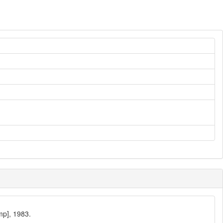
mp], 1983.