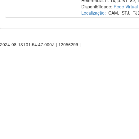
Referência: n. 14, p. 61–82, 
Disponibilidade:
Rede Virtual
Localização:
CAM
,
STJ
,
TJ
2024-08-13T01:54:47.000Z [ 12056299 ]