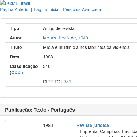
Página Anterior
|
Página Inicial
|
Pesquisa Avançada
Tipo
Artigo de revista
Autor
Morais, Regis de, 1940
Título
Mídia e multimídia nos labirintos da violência
Data
1998
Classificação
340
(
CDDir
)
DIREITO [
340
]
Publicação: Texto - Português
1998
Revista jurídica
Imprenta: Campinas, Faculdade