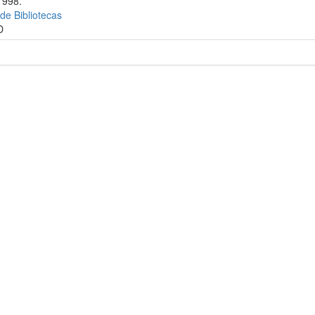
1998.
 de Bibliotecas
D