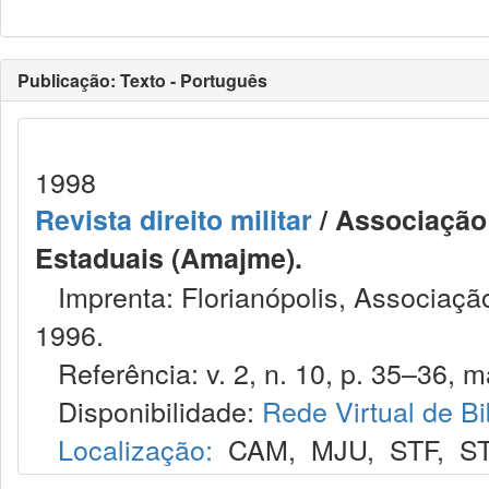
Publicação: Texto - Português
1998
Revista direito militar
/ Associação 
Estaduais (Amajme).
Imprenta: Florianópolis, Associação
1996.
Referência: v. 2, n. 10, p. 35–36, ma
Disponibilidade:
Rede Virtual de Bi
Localização:
CAM
,
MJU
,
STF
,
S