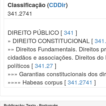
Classificação (
CDDir
)
341.2741
DIREITO PÚBLICO [
341
]
» DIREITO CONSTITUCIONAL [
341
»» Direitos Fundamentais. Direitos p
cidadãos e associações. Direitos do
políticos [
341.27
]
»»» Garantias constitucionais dos dir
»»»» Habeas corpus [
341.2741
]
Publicação: Texto - Português