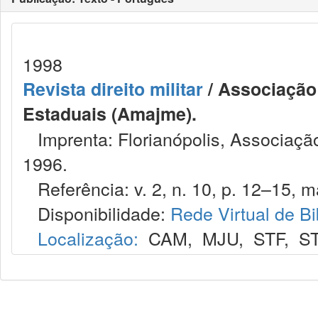
1998
Revista direito militar
/ Associação 
Estaduais (Amajme).
Imprenta: Florianópolis, Associação
1996.
Referência: v. 2, n. 10, p. 12–15, ma
Disponibilidade:
Rede Virtual de Bi
Localização:
CAM
,
MJU
,
STF
,
S