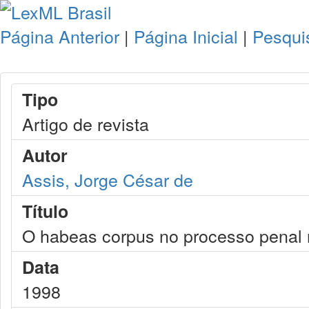
Página Anterior
|
Página Inicial
|
Pesqui
Tipo
Artigo de revista
Autor
Assis, Jorge César de
Título
O habeas corpus no processo penal m
Data
1998