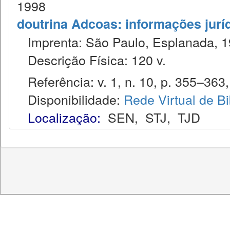
1998
doutrina Adcoas: informações jurí
Imprenta: São Paulo, Esplanada, 1
Descrição Física: 120 v.
Referência: v. 1, n. 10, p. 355–363,
Disponibilidade:
Rede Virtual de Bi
Localização:
SEN
,
STJ
,
TJD