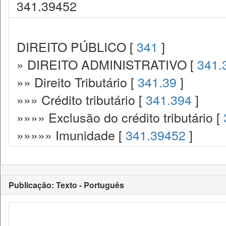
341.39452
DIREITO PÚBLICO [
341
]
» DIREITO ADMINISTRATIVO [
341.
»» Direito Tributário [
341.39
]
»»» Crédito tributário [
341.394
]
»»»» Exclusão do crédito tributário [
»»»»» Imunidade [
341.39452
]
Publicação: Texto - Português