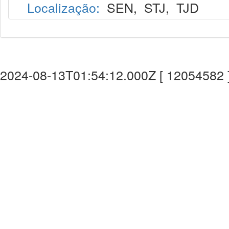
Localização:
SEN
,
STJ
,
TJD
2024-08-13T01:54:12.000Z [ 12054582 